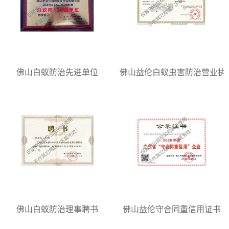
佛山白蚁防治先进单位
佛山益伦白蚁虫害防治营业执
佛山白蚁防治理事聘书
佛山益伦守合同重信用证书