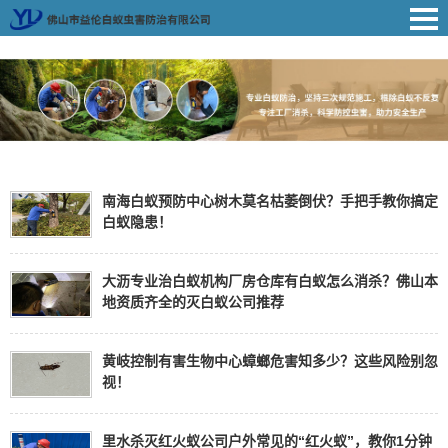
南海白蚁预防中心树木莫名枯萎倒伏？手把手教你搞定
白蚁隐患！
大沥专业治白蚁机构厂房仓库有白蚁怎么消杀？佛山本
地资质齐全的灭白蚁公司推荐
黄岐控制有害生物中心蟑螂危害知多少？这些风险别忽
视！
里水杀灭红火蚁公司户外常见的“红火蚁”，教你1分钟