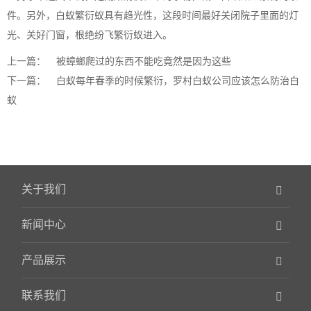
件。另外，白蚁繁衍蚁具有趋光性，这段时间最好关闭院子里面的灯
光、关好门窗，根绝纷飞繁衍蚁进入。
上一篇：
被蟑螂爬过的东西不能吃竟然是因为这些
下一篇：
白蚁每年春季的时候繁衍，罗村白蚁公司应该怎么防治白
蚁
关于我们
新闻中心
产品展示
联系我们