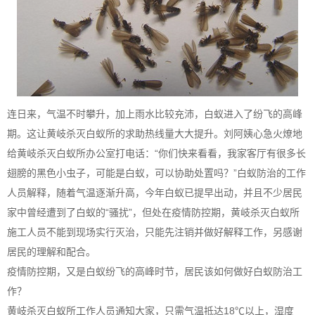
连日来，气温不时攀升，加上雨水比较充沛，白蚁进入了纷飞的高峰
期。这让
黄岐杀灭白蚁所
的求助热线量大大提升。刘阿姨心急火燎地
给黄岐杀灭白蚁所办公室打电话：“你们快来看看，我家客厅有很多长
翅膀的黑色小虫子，可能是白蚁，可以协助处置吗？”白蚁防治的工作
人员解释，随着气温逐渐升高，今年白蚁已提早出动，并且不少居民
家中曾经遭到了白蚁的“骚扰”，但处在疫情防控期，黄岐杀灭白蚁所
施工人员不能到现场实行灭治，只能先注销并做好解释工作，另感谢
居民的理解和配合。
疫情防控期，又是白蚁纷飞的高峰时节，居民该如何做好白蚁防治工
作？
黄岐杀灭白蚁所工作人员通知大家，只需气温抵达18℃以上，湿度